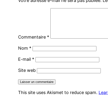
Votre adresse e-mail ne sera pas publiée.
Le
Commentaire
*
Nom
*
E-mail
*
Site web
This site uses Akismet to reduce spam.
Lear