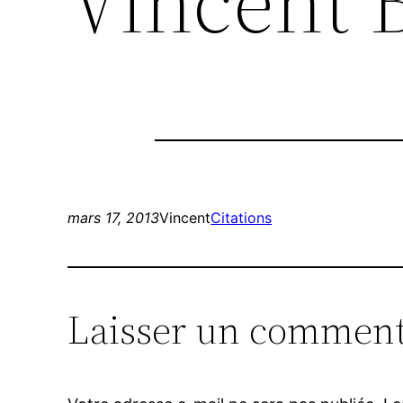
Vincent 
mars 17, 2013
Vincent
Citations
Laisser un comment