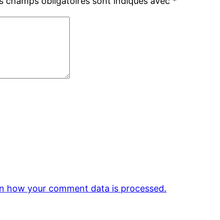
s champs obligatoires sont indiqués avec
*
n how your comment data is processed.