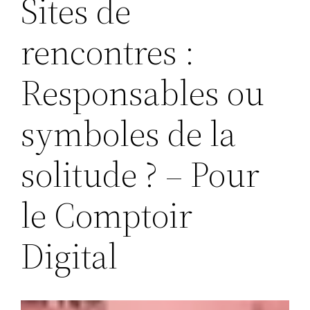
Sites de
rencontres :
Responsables ou
symboles de la
solitude ? – Pour
le Comptoir
Digital