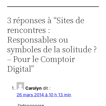
3 réponses à “Sites de
rencontres :
Responsables ou
symboles de la solitude ?
– Pour le Comptoir
Digital”
Carolyn
dit :
26 mars 2014 à 10 h 13 min
J’adoooooore….